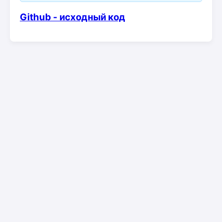
Github - исходный код